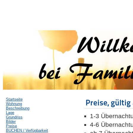
Startseite
Preise, gültig
Wohnung
Beschreibung
Lage
1-3 Überna
Grundriss
Bilder
4-6 Überna
Preise
BUCHEN / Verfügbarkeit