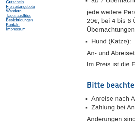
ab 7 Überna
Gutschein
Freizeitangebote
jede weitere Pe
Wandern
Tagesausflüge
20€, bei 4 bis 6
Besichtigungen
Kontakt
Übernachtungen 
Impressum
Hund (Kat
An- und Abreiset
Im Preis ist die 
Bitte beachte
Anreise nach A
Zahlung bei An
Änderungen sind