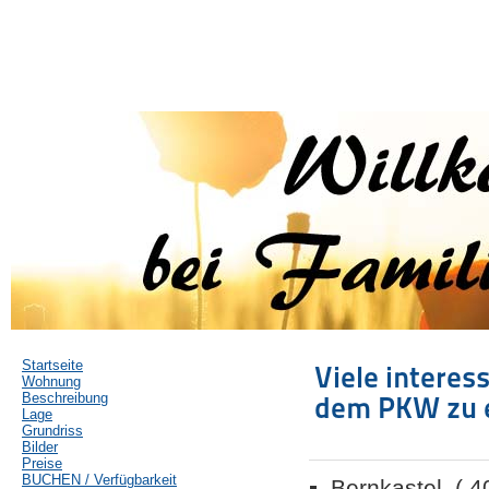
Startseite
Viele interes
Wohnung
Beschreibung
dem PKW zu e
Lage
Grundriss
Bilder
Preise
BUCHEN / Verfügbarkeit
Bernkastel ( 4