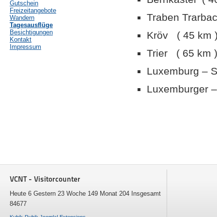
Gutschein
Freizeitangebote
Traben Trarbac
Wandern
Tagesausflüge
Besichtigungen
Kröv ( 45 km 
Kontakt
Impressum
Trier ( 65 km 
Luxemburg – S
Luxemburger –
VCNT - Visitorcounter
Heute 6 Gestern 23 Woche 149 Monat 204 Insgesamt
84677